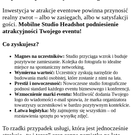
Inwestycja w atrakcje eventowe powinna przynosić
realny zwrot – albo w zasięgach, albo w satysfakcji
gości.
Mobilne Studio Headshot podniesienie
atrakcyjności Twojego eventu!
Co zyskujesz?
Magnes na uczestników:
Studio przyciąga wzrok i buduje
pozytywne zamieszanie. Kolejka do fotografa to idealne
miejsce na spontaniczny networking.
Wymierna wartość:
Uczestnicy zyskują narzędzie do
budowania marki osobistej, które zostanie z nimi na lata.
Prestiż i nowoczesność:
Nowoczesne studio fotograficzne
podnosi standard każdego eventu biznesowego i konferencji.
Wzmocnienie marki eventu:
Możliwość dodania Twojego
logo do wiadomości e-mail sprawia, że marka organizatora
towarzyszy uczestnikowi w bardzo pozytywnym kontekście.
Łatwa logistyka:
My zajmujemy się wszystkim – od
rozstawienia sprzętu po wysyłkę zdjęć.
To rzadki przypadek usługi, która jest jednocześnie