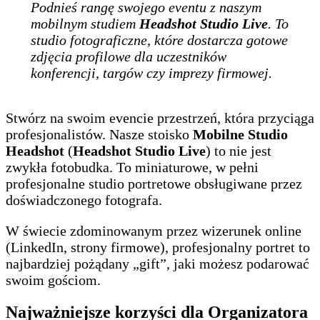
Podnieś rangę swojego eventu z naszym
mobilnym studiem
Headshot Studio Live
. To
studio fotograficzne, które dostarcza gotowe
zdjęcia profilowe dla uczestników
konferencji, targów czy imprezy firmowej.
Stwórz na swoim evencie przestrzeń, która przyciąga
profesjonalistów. Nasze stoisko
Mobilne Studio
Headshot
(
Headshot Studio Live
) to nie jest
zwykła fotobudka. To miniaturowe, w pełni
profesjonalne studio portretowe obsługiwane przez
doświadczonego fotografa.
W świecie zdominowanym przez wizerunek online
(LinkedIn, strony firmowe), profesjonalny portret to
najbardziej pożądany „gift”, jaki możesz podarować
swoim gościom.
Najważniejsze korzyści dla Organizatora