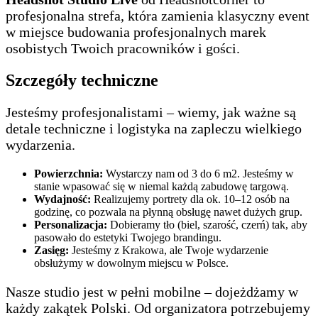
profesjonalna strefa, która zamienia klasyczny event
w miejsce budowania profesjonalnych marek
osobistych Twoich pracowników i gości.
Szczegóły techniczne
Jesteśmy profesjonalistami – wiemy, jak ważne są
detale techniczne i logistyka na zapleczu wielkiego
wydarzenia.
Powierzchnia:
Wystarczy nam od 3 do 6 m2. Jesteśmy w
stanie wpasować się w niemal każdą zabudowę targową.
Wydajność:
Realizujemy portrety dla ok. 10–12 osób na
godzinę, co pozwala na płynną obsługę nawet dużych grup.
Personalizacja:
Dobieramy tło (biel, szarość, czerń) tak, aby
pasowało do estetyki Twojego brandingu.
Zasięg:
Jesteśmy z Krakowa, ale Twoje wydarzenie
obsłużymy w dowolnym miejscu w Polsce.
Nasze studio jest w pełni mobilne – dojeżdżamy w
każdy zakątek Polski. Od organizatora potrzebujemy