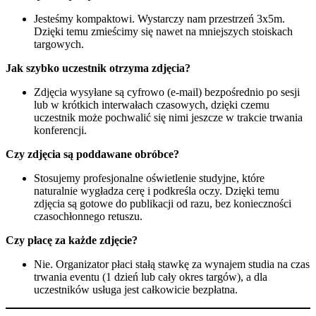
Jesteśmy kompaktowi. Wystarczy nam przestrzeń 3x5m.
Dzięki temu zmieścimy się nawet na mniejszych stoiskach
targowych.
Jak szybko uczestnik otrzyma zdjęcia?
Zdjęcia wysyłane są cyfrowo (e-mail) bezpośrednio po sesji
lub w krótkich interwałach czasowych, dzięki czemu
uczestnik może pochwalić się nimi jeszcze w trakcie trwania
konferencji.
Czy zdjęcia są poddawane obróbce?
Stosujemy profesjonalne oświetlenie studyjne, które
naturalnie wygładza cerę i podkreśla oczy. Dzięki temu
zdjęcia są gotowe do publikacji od razu, bez konieczności
czasochłonnego retuszu.
Czy płacę za każde zdjęcie?
Nie. Organizator płaci stałą stawkę za wynajem studia na czas
trwania eventu (1 dzień lub cały okres targów), a dla
uczestników usługa jest całkowicie bezpłatna.